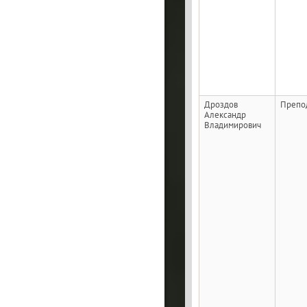
Дроздов
Препо
Александр
Владимирович