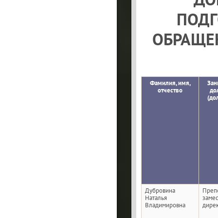
ПОДГ
ОБРАЩЕ
Фамилия, имя,
Зан
отчество
до
(до
Дубровина
Преп
Наталья
замес
Владимировна
дире