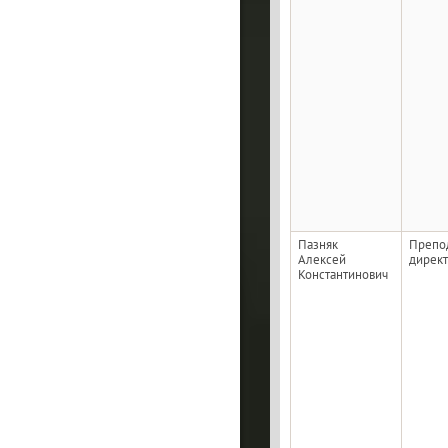
Пазняк
Препод
Алексей
дирек
Константинович