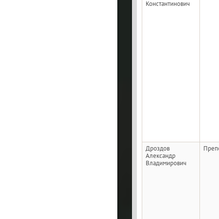
Константинович
Дроздов
Преп
Александр
Владимирович