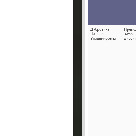
Дубровина
Препод
Наталья
замест
Владимировна
дирек