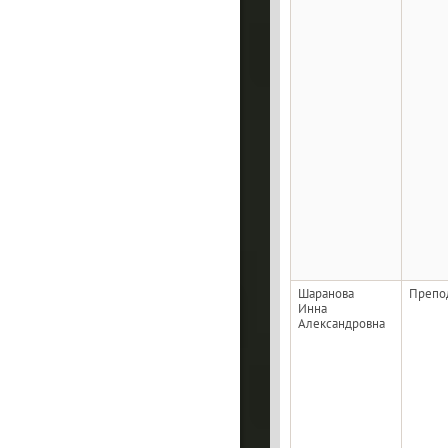
Шаранова
Препо
Инна
Александровна