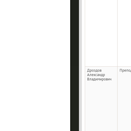
Дроздов
Препо
Александр
Владимирович