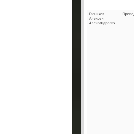
Гасников
Препо
Алексей
Александрович