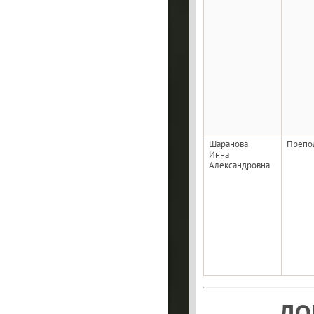
Шаранова
Препо
Инна
Александровна
ДО